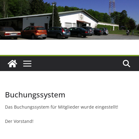
Zum
Inhalt
springen
Buchungssystem
Das Buchungssystem für Mitglieder wurde eingestellt!
Der Vorstand!