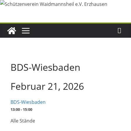
Zum
Inhalt
springen
BDS-Wiesbaden
Februar 21, 2026
BDS-Wiesbaden
13:00 - 15:00
Alle Stände