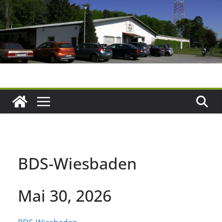
Zum
Inhalt
springen
BDS-Wiesbaden
Mai 30, 2026