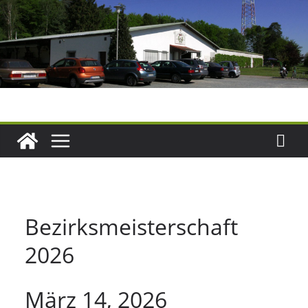
Zum
Inhalt
springen
Bezirksmeisterschaft
2026
März 14, 2026