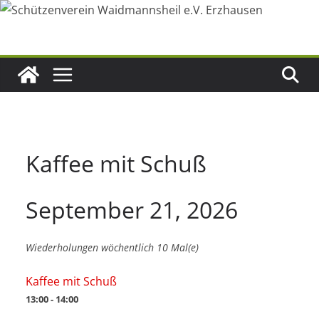
Zum
Inhalt
springen
Kaffee mit Schuß
September 21, 2026
Wiederholungen wöchentlich 10 Mal(e)
Kaffee mit Schuß
13:00 - 14:00