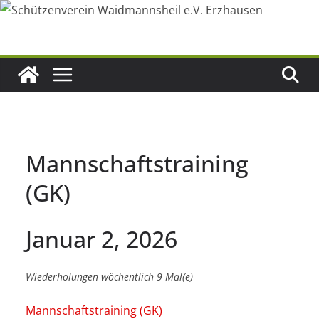
Zum
Inhalt
springen
Mannschaftstraining
(GK)
Januar 2, 2026
Wiederholungen wöchentlich 9 Mal(e)
Mannschaftstraining (GK)