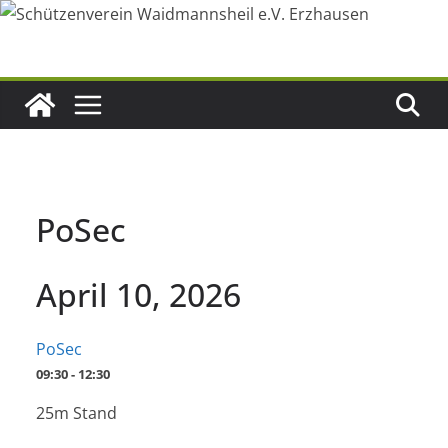
Zum
Inhalt
springen
PoSec
April 10, 2026
PoSec
09:30 - 12:30
25m Stand