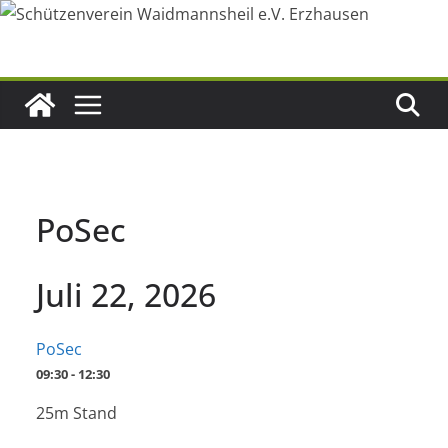
Zum
Inhalt
springen
PoSec
Juli 22, 2026
PoSec
09:30 - 12:30
25m Stand