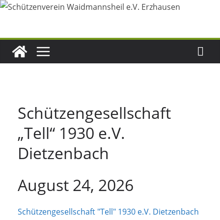
Zum
Inhalt
springen
Schützengesellschaft
„Tell“ 1930 e.V.
Dietzenbach
August 24, 2026
Schützengesellschaft "Tell" 1930 e.V. Dietzenbach