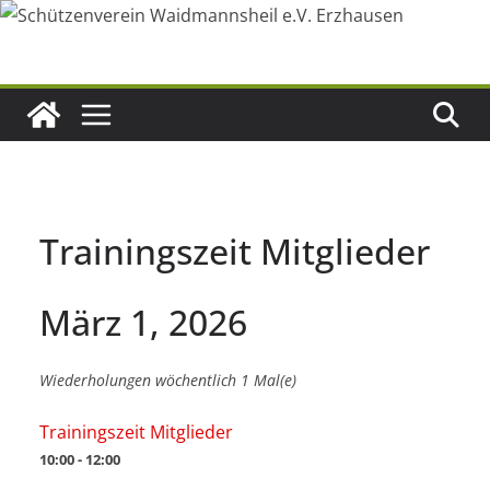
Zum
Inhalt
springen
Trainingszeit Mitglieder
März 1, 2026
Wiederholungen wöchentlich 1 Mal(e)
Trainingszeit Mitglieder
10:00 - 12:00