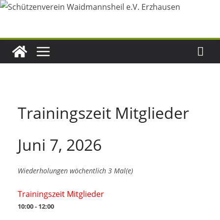
Zum
Inhalt
springen
Trainingszeit Mitglieder
Juni 7, 2026
Wiederholungen wöchentlich 3 Mal(e)
Trainingszeit Mitglieder
10:00 - 12:00