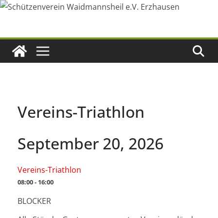
Zum
Inhalt
springen
Vereins-Triathlon
September 20, 2026
Vereins-Triathlon
08:00 - 16:00
BLOCKER