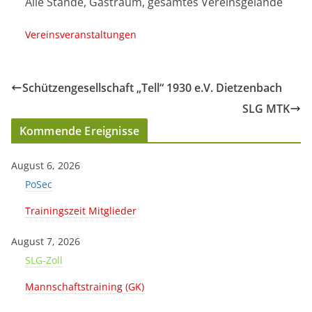
Alle Stände, Gastraum, gesamtes Vereinsgelände
Vereinsveranstaltungen
Schützengesellschaft „Tell“ 1930 e.V. Dietzenbach
SLG MTK
Kommende Ereignisse
August 6, 2026
PoSec
Trainingszeit Mitglieder
August 7, 2026
SLG-Zoll
Mannschaftstraining (GK)