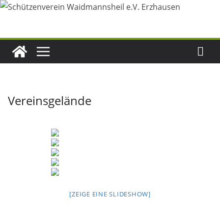
Zum
Inhalt
springen
Vereinsgelände
[ZEIGE EINE SLIDESHOW]